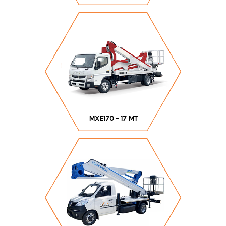
MXE170 – 17 MT