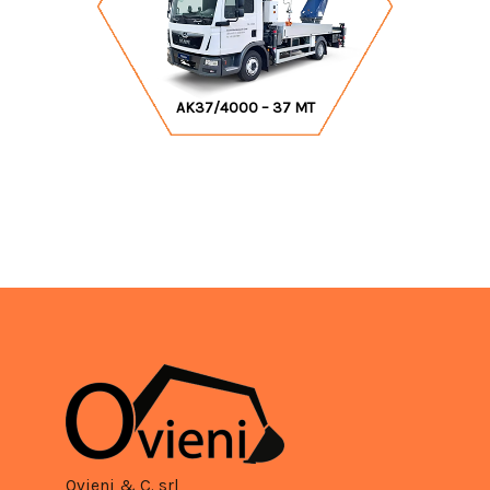
AK37/4000 – 37 MT
Ovieni & C. srl