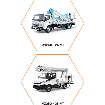
MX250 – 25 MT
MZ250 – 25 MT