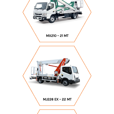
MX210 – 21 MT
MJ226 EX – 22 MT