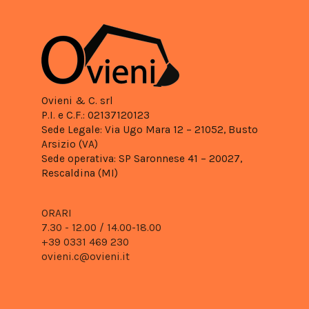
Ovieni & C. srl
P.I. e C.F.: 02137120123
Sede Legale: Via Ugo Mara 12 – 21052, Busto
Arsizio (VA)
Sede operativa: SP Saronnese 41 – 20027,
Rescaldina (MI)
ORARI
7.30 - 12.00 /
14.00-18.00
+39 0331 469 230
ovieni.c@ovieni.it