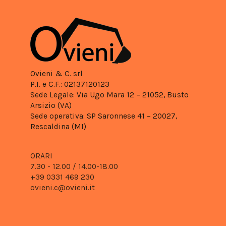
Ovieni & C. srl
P.I. e C.F.: 02137120123
Sede Legale: Via Ugo Mara 12 – 21052, Busto
Arsizio (VA)
Sede operativa: SP Saronnese 41 – 20027,
Rescaldina (MI)
ORARI
7.30 - 12.00 /
14.00-18.00
+39 0331 469 230
ovieni.c@ovieni.it