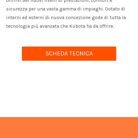
offrirvi dei nuovi livelli di prestazioni, comfort e
sicurezza per una vasta gamma di impieghi. Dotato di
interni ed esterni di nuova concezione gode di tutta la
tecnologia più avanzata che Kubota ha da offrire.
SCHEDA TECNICA