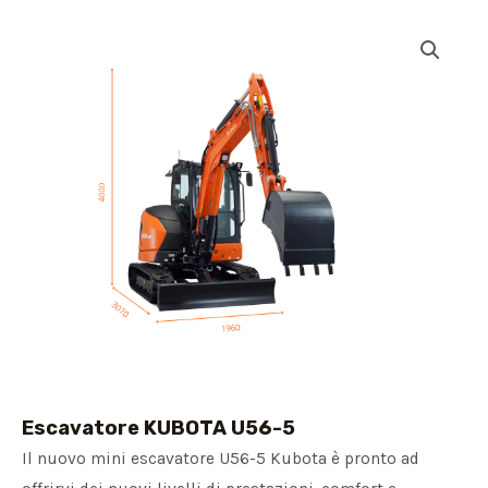
Escavatore KUBOTA U56-5
Il nuovo mini escavatore U56-5 Kubota è pronto ad