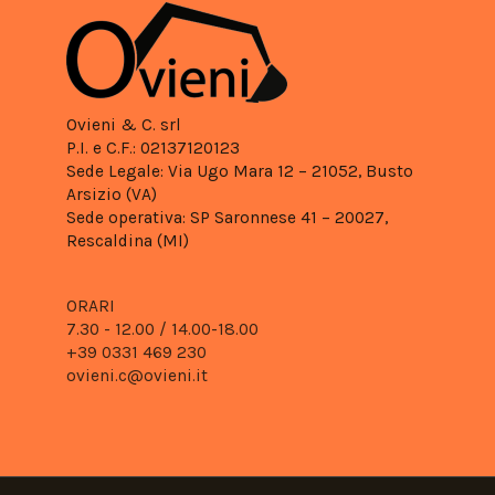
Ovieni & C. srl
P.I. e C.F.: 02137120123
Sede Legale: Via Ugo Mara 12 – 21052, Busto
Arsizio (VA)
Sede operativa: SP Saronnese 41 – 20027,
Rescaldina (MI)
ORARI
7.30 - 12.00 /
14.00-18.00
+39 0331 469 230
ovieni.c@ovieni.it